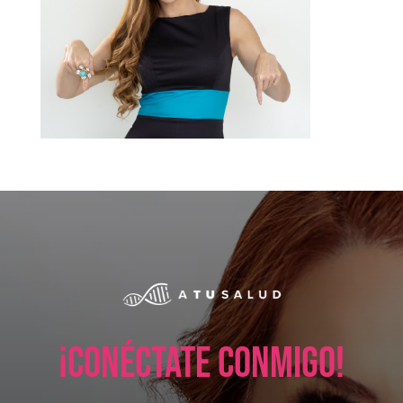
¡Conéctate conmigo!