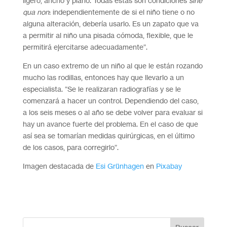
ligero, ancho y plano. Todas estas son condiciones
sine
qua non
: independientemente de si el niño tiene o no
alguna alteración, debería usarlo. Es un zapato que va
a permitir al niño una pisada cómoda, flexible, que le
permitirá ejercitarse adecuadamente”.
En un caso extremo de un niño al que le están rozando
mucho las rodillas, entonces hay que llevarlo a un
especialista. “Se le realizaran radiografías y se le
comenzará a hacer un control. Dependiendo del caso,
a los seis meses o al año se debe volver para evaluar si
hay un avance fuerte del problema. En el caso de que
así sea se tomarían medidas quirúrgicas, en el último
de los casos, para corregirlo”.
Imagen destacada de
Esi Grünhagen
en
Pixabay