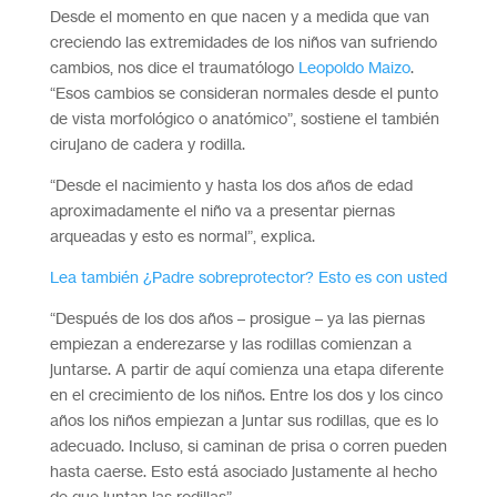
Desde el momento en que nacen y a medida que van
creciendo las extremidades de los niños van sufriendo
cambios, nos dice el traumatólogo
Leopoldo Maizo
.
“Esos cambios se consideran normales desde el punto
de vista morfológico o anatómico”, sostiene el también
cirujano de cadera y rodilla.
“Desde el nacimiento y hasta los dos años de edad
aproximadamente el niño va a presentar piernas
arqueadas y esto es normal”, explica.
Lea también ¿Padre sobreprotector? Esto es con usted
“Después de los dos años – prosigue – ya las piernas
empiezan a enderezarse y las rodillas comienzan a
juntarse. A partir de aquí comienza una etapa diferente
en el crecimiento de los niños. Entre los dos y los cinco
años los niños empiezan a juntar sus rodillas, que es lo
adecuado. Incluso, si caminan de prisa o corren pueden
hasta caerse. Esto está asociado justamente al hecho
de que juntan las rodillas”.