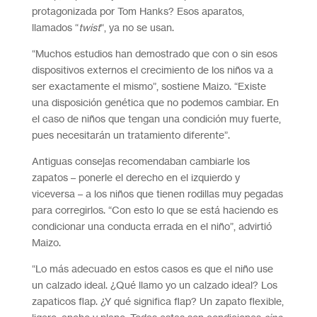
protagonizada por Tom Hanks? Esos aparatos,
llamados “
twist
“, ya no se usan.
“Muchos estudios han demostrado que con o sin esos
dispositivos externos el crecimiento de los niños va a
ser exactamente el mismo”, sostiene Maizo. “Existe
una disposición genética que no podemos cambiar. En
el caso de niños que tengan una condición muy fuerte,
pues necesitarán un tratamiento diferente”.
Antiguas consejas recomendaban cambiarle los
zapatos – ponerle el derecho en el izquierdo y
viceversa – a los niños que tienen rodillas muy pegadas
para corregirlos. “Con esto lo que se está haciendo es
condicionar una conducta errada en el niño”, advirtió
Maizo.
“Lo más adecuado en estos casos es que el niño use
un calzado ideal. ¿Qué llamo yo un calzado ideal? Los
zapaticos flap. ¿Y qué significa flap? Un zapato flexible,