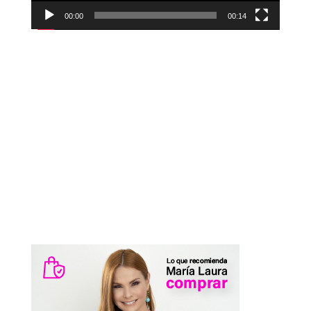
00:00
00:14