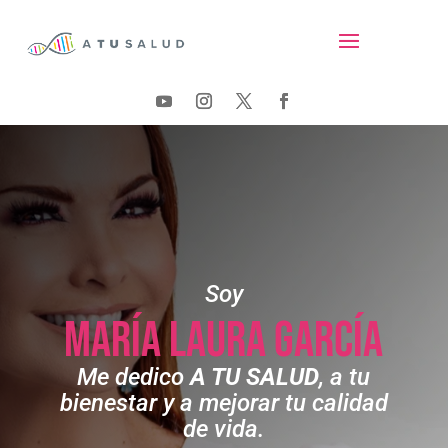
Soy
María Laura García
Me dedico
A TU SALUD
, a tu
bienestar y a mejorar tu calidad
de vida.