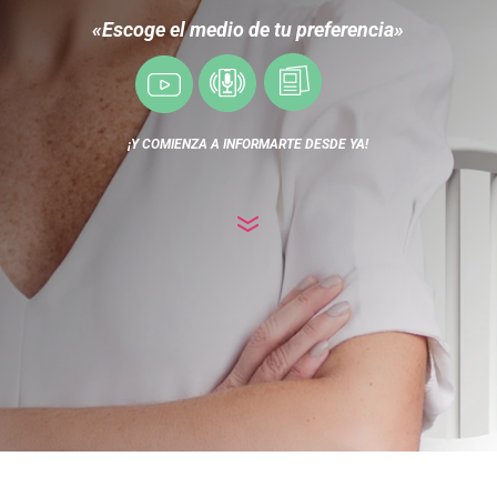
«Escoge el medio de tu preferencia»
¡Y COMIENZA A INFORMARTE DESDE YA!