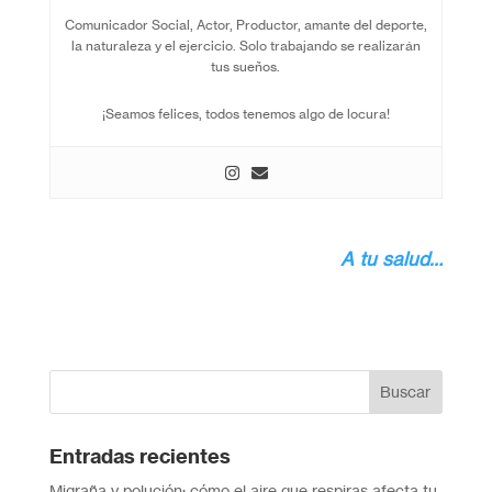
Comunicador Social, Actor, Productor, amante del deporte,
la naturaleza y el ejercicio. Solo trabajando se realizarán
tus sueños.
¡Seamos felices, todos tenemos algo de locura!
A tu salud…
Entradas recientes
Migraña y polución: cómo el aire que respiras afecta tu