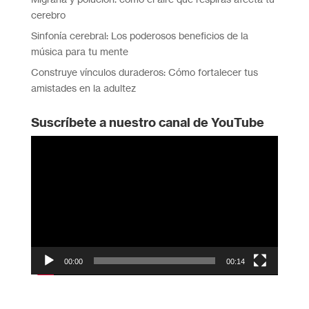
cerebro
Sinfonía cerebral: Los poderosos beneficios de la
música para tu mente
Construye vínculos duraderos: Cómo fortalecer tus
amistades en la adultez
Suscríbete a nuestro canal de YouTube
Reproductor
de
vídeo
00:00
00:14