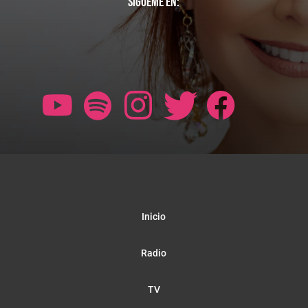
Sígueme en:
Inicio
Radio
TV