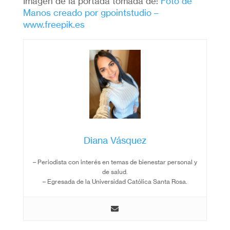
Imagen de la portada tomada de:
Foto de
Manos creado por gpointstudio –
www.freepik.es
Diana Vásquez
– Periodista con interés en temas de bienestar personal y
de salud.
– Egresada de la Universidad Católica Santa Rosa.