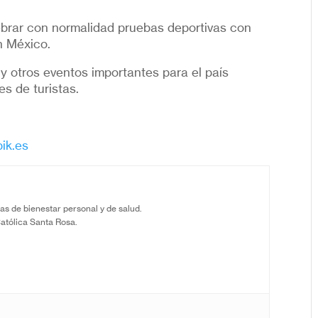
ebrar con normalidad pruebas deportivas con
n México.
 y otros eventos importantes para el país
es de turistas.
ik.es
as de bienestar personal y de salud.
Católica Santa Rosa.