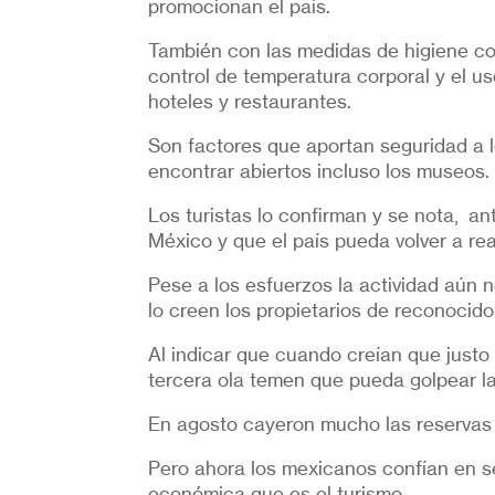
promocionan el país.
También con las medidas de higiene como
control de temperatura corporal y el us
hoteles y restaurantes.
Son factores que aportan seguridad a l
encontrar abiertos incluso los museos.
Los turistas lo confirman y se nota, an
México y que el país pueda volver a re
Pese a los esfuerzos la actividad aún n
lo creen los propietarios de reconocido
Al indicar que cuando creían que justo
tercera ola temen que pueda golpear la
En agosto cayeron mucho las reservas y 
Pero ahora los mexicanos confían en s
económica que es el turismo.