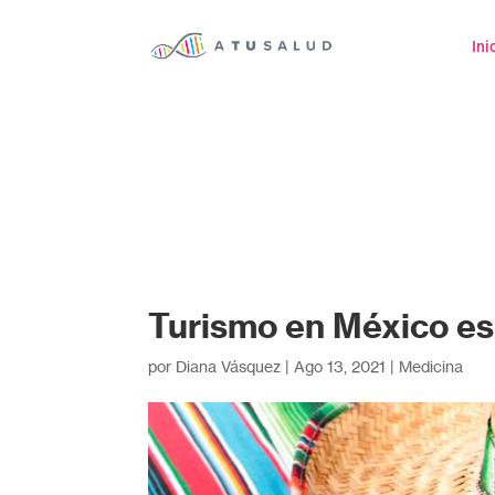
Ini
Turismo en México es
por
Diana Vásquez
|
Ago 13, 2021
|
Medicina