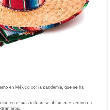
rismo en México por la pandemia, que se ha
ación en el país azteca se ubica este verano en
xtranjeros.