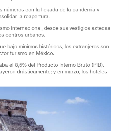
es números con la llegada de la pandemia y
solidar la reapertura.
ismo internacional, desde sus vestigios aztecas
os centros urbanos.
e bajo mínimos históricos, los extranjeros son
ctor turismo en México.
aba el 8,5% del Producto Interno Bruto (PIB).
cayeron drásticamente; y en marzo, los hoteles