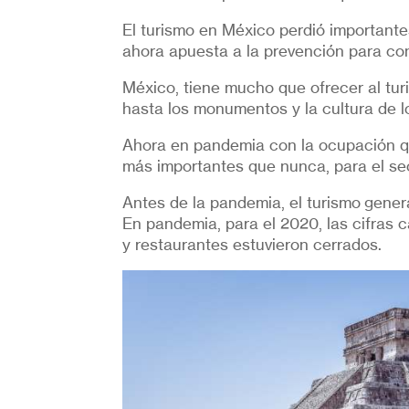
El turismo en México perdió important
ahora apuesta a la prevención para con
México, tiene mucho que ofrecer al tur
hasta los monumentos y la cultura de l
Ahora en pandemia con la ocupación qu
más importantes que nunca, para el se
Antes de la pandemia, el turismo gener
En pandemia, para el 2020, las cifras 
y restaurantes estuvieron cerrados.