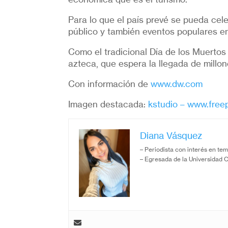
Para lo que el país prevé se pueda cel
público y también eventos populares e
Como el tradicional Día de los Muertos
azteca, que espera la llegada de millon
Con información de
www.dw.com
Imagen destacada:
kstudio – www.freep
Diana Vásquez
– Periodista con interés en tem
– Egresada de la Universidad 