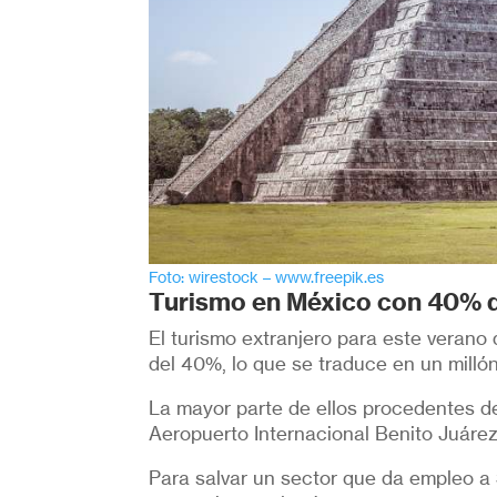
Foto: wirestock – www.freepik.es
Turismo en México con 40% d
El turismo extranjero para este verano
del 40%, lo que se traduce en un millón
La mayor parte de ellos procedentes de
Aeropuerto Internacional Benito Juáre
Para salvar un sector que da empleo a