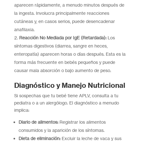
aparecen rápidamente, a menudo minutos después de
la ingesta. Involucra principalmente reacciones
cutáneas y, en casos serios, puede desencadenar
anafilaxia.
Reacción No Mediada por IgE (Retardada):
Los
síntomas digestivos (diarrea, sangre en heces,
enteropatía) aparecen horas o días después. Esta es la
forma más frecuente en bebés pequeños y puede
causar mala absorción o bajo aumento de peso.
Diagnóstico y Manejo Nutricional
Si sospechas que tu bebé tiene APLV, consulta a tu
pediatra o a un alergólogo. El diagnóstico a menudo
implica:
Diario de alimentos:
Registrar los alimentos
consumidos y la aparición de los síntomas.
Dieta de eliminación:
Excluir la leche de vaca y sus