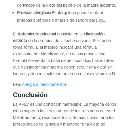
derivados de la dieta del bebé o de la madre lactante.
Pruebas alérgicas:
El alergólogo puede realizar
pruebas cutáneas o análisis de sangre para IgE.
El
tratamiento principal
consiste en la
eliminación
estricta
de la proteína de la leche de vaca. Si el bebé
toma fórmula, el médico indicará una fórmula
extensamente hidrolizada o, en casos graves, una
fórmula elemental a base de aminoácidos. Las madres
que dan lactancia materna deben seguir una dieta sin
lácteos y deben suplementarse con calcio y vitamina D.
Lea:
Alergia a medicamentos
Conclusión
La APLV es una condición manejable. La mayoría de los
niños superan la alergia antes de los tres años de edad.
Mientras tanto, reconocer los síntomas, consultar a los
profesionales de la salud y mantener una dieta de