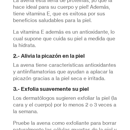
La avena está llena de proteínas, ¡lo que la
hace ideal para su cuerpo y piel! Además,
tiene vitamina E, que es exitosa por sus
beneficios saludables para la piel.
La vitamina E además es un antioxidante, lo
cual supone que cuida su piel a medida que
la hidrata.
2.- Alivia la picazón en la piel
La avena tiene características antioxidantes
y antiinflamatorias que ayudan a aplacar la
picazón gracias a la piel seca e irritada.
3.- Exfolia suavemente su piel
Los dermatólogos sugieren exfoliar la piel (la
cara y el cuerpo) por lo menos 2 o 3 veces a
la semana.
Pruebe la avena como exfoliante para borrar
naturalmente las células muertas de la piel y