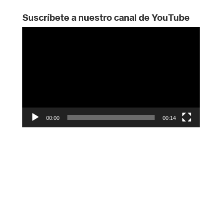
Suscríbete a nuestro canal de YouTube
Reproductor
de
vídeo
00:00
00:14