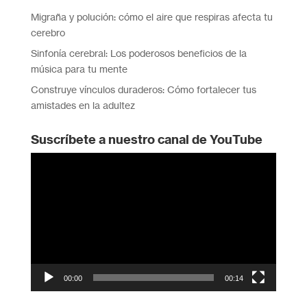
Migraña y polución: cómo el aire que respiras afecta tu
cerebro
Sinfonía cerebral: Los poderosos beneficios de la
música para tu mente
Construye vínculos duraderos: Cómo fortalecer tus
amistades en la adultez
Suscríbete a nuestro canal de YouTube
Reproductor
de
vídeo
00:00
00:14