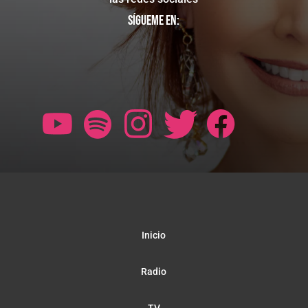
Sígueme en:
Inicio
Radio