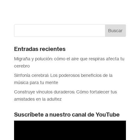
Entradas recientes
Migraña y polución: cómo el aire que respiras afecta tu
cerebro
Sinfonía cerebral: Los poderosos beneficios de la
música para tu mente
Construye vínculos duraderos: Cómo fortalecer tus
amistades en la adultez
Suscríbete a nuestro canal de YouTube
Reproductor
de
vídeo