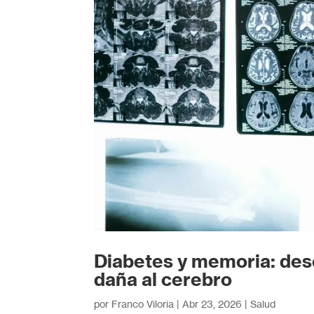
Diabetes y memoria: des
daña al cerebro
por
Franco Viloria
|
Abr 23, 2026
|
Salud