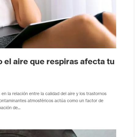
el aire que respiras afecta tu
n la relación entre la calidad del aire y los trastornos
 contaminantes atmosféricos actúa como un factor de
bación de...