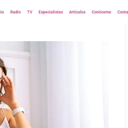
cio
Radio
TV
Especialistas
Artículos
Conóceme
Conta