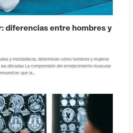
: diferencias entre hombres y
nales y metabólicos, determinan cómo hombres y mujeres
de las décadas La comprensión del envejecimiento muscular
emuestran que la...