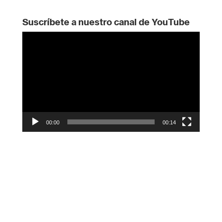
Suscríbete a nuestro canal de YouTube
Reproductor
de
vídeo
00:00
00:14