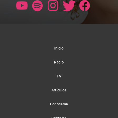
Inicio
Radio
TV
Artículos
Conóceme
Contacto