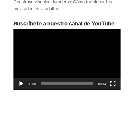
Construye vínculos duraderos: Cómo fortalecer tus
amistades en la adultez
Suscríbete a nuestro canal de YouTube
Reproductor
de
vídeo
00:00
00:14