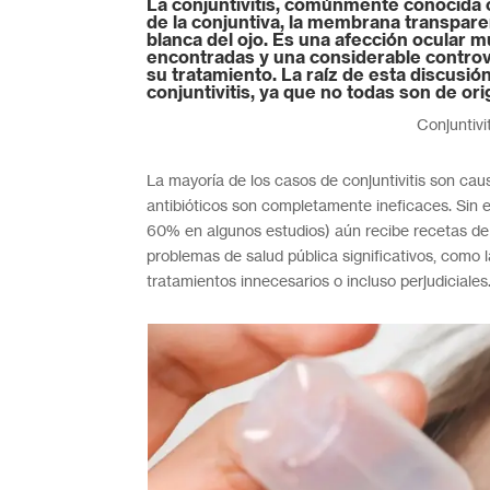
La conjuntivitis, comúnmente conocida c
de la conjuntiva, la membrana transparen
blanca del ojo. Es una afección ocular 
encontradas y una considerable controve
su tratamiento. La raíz de esta discusió
conjuntivitis, ya que no todas son de or
Conjuntivi
La mayoría de los casos de conjuntivitis son caus
antibióticos son completamente ineficaces. Sin 
60% en algunos estudios) aún recibe recetas de 
problemas de salud pública significativos, como la
tratamientos innecesarios o incluso perjudiciales