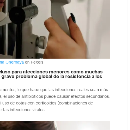
nia Chernaya
en Pexels
 incluso para afecciones menores como muchas
l grave problema global de la resistencia a los
camentos, lo que hace que las infecciones reales sean más
ás, el uso de antibióticos puede causar efectos secundarios,
 el uso de gotas con corticoides (combinaciones de
rtas infecciones virales.