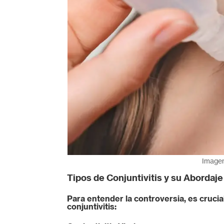
Image
Tipos de Conjuntivitis y su Abordaj
Para entender la controversia, es crucial
conjuntivitis: