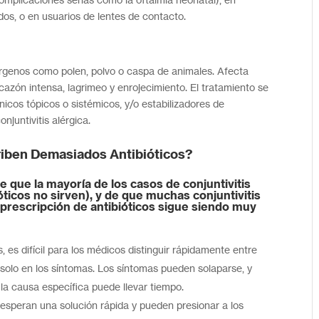
os, o en usuarios de lentes de contacto.
rgenos como polen, polvo o caspa de animales. Afecta
cazón intensa, lagrimeo y enrojecimiento. El tratamiento se
ínicos tópicos o sistémicos, y/o estabilizadores de
onjuntivitis alérgica.
riben Demasiados Antibióticos?
 que la mayoría de los casos de conjuntivitis
óticos no sirven), y de que muchas conjuntivitis
 prescripción de antibióticos sigue siendo muy
 es difícil para los médicos distinguir rápidamente entre
e solo en los síntomas. Los síntomas pueden solaparse, y
r la causa específica puede llevar tiempo.
speran una solución rápida y pueden presionar a los