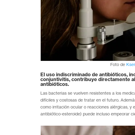
Foto de
Kse
El uso indiscriminado de antibióticos,
conjuntivitis, contribuye directamente a
antibióticos.
Las bacterias se vuelven resistentes a los medi
difíciles y costosas de tratar en el futuro. Adem
como irritación ocular o reacciones alérgicas, y
antibiótico-esteroide) puede incluso empeorar cie