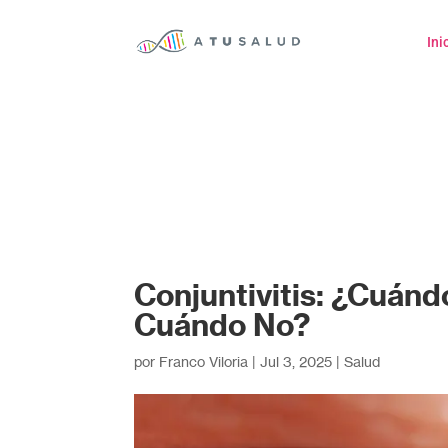
Ini
Conjuntivitis: ¿Cuánd
Cuándo No?
por
Franco Viloria
|
Jul 3, 2025
|
Salud