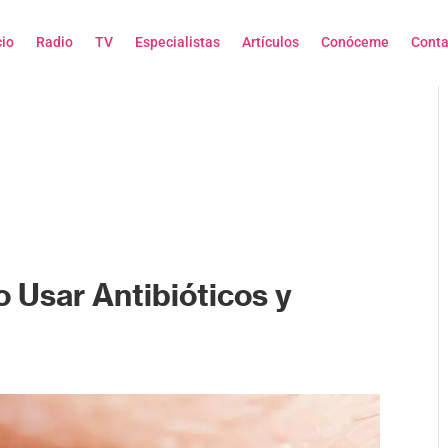
cio
Radio
TV
Especialistas
Artículos
Conóceme
Conta
o Usar Antibióticos y