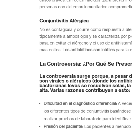
personas con sistemas inmunitarios comprometid
Conjuntivitis Alérgica
No es contagiosa y ocurre como respuesta a alé
típicamente a ambos ojos y se caracteriza por pi
basa en evitar el alérgeno y el uso de antihistam
mastocitos.
Los antibióticos son inútiles
para la c
La Controversia: ¿Por Qué Se Presc
La controversia surge porque, a pesar de
son virales o alérgicos (donde los antibi
bacterianas leves se resuelven solas, la
alta. Varias razones contribuyen a esto:
Dificultad en el diagnóstico diferencial:
A veces,
los diferentes tipos de conjuntivitis basándos
realizar pruebas de laboratorio para identifica
Presión del paciente:
Los pacientes a menudo e