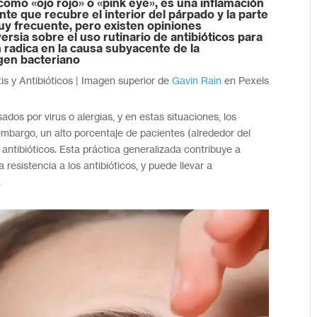
omo «ojo rojo» o «pink eye», es una inflamación
te que recubre el interior del párpado y la parte
muy frecuente, pero existen opiniones
rsia sobre el uso rutinario de antibióticos para
n radica en la causa subyacente de la
igen bacteriano
tis y Antibióticos | Imagen superior de
Gavin Rain
en Pexels
ados por virus o alergias, y en estas situaciones, los
embargo, un alto porcentaje de pacientes (alrededor del
antibióticos. Esta práctica generalizada contribuye a
 resistencia a los antibióticos, y puede llevar a
.