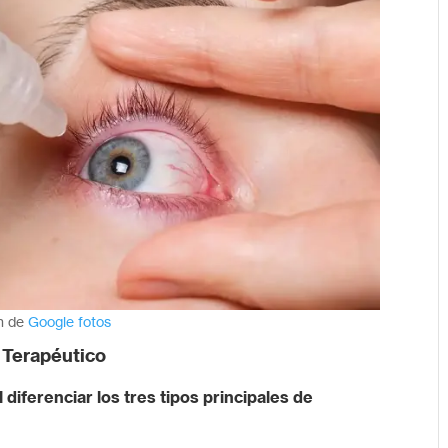
n de
Google fotos
e Terapéutico
 diferenciar los tres tipos principales de