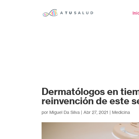
Ini
Dermatólogos en tiem
reinvención de este s
por
Miguel Da Silva
|
Abr 27, 2021
|
Medicina