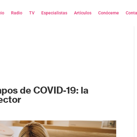
cio
Radio
TV
Especialistas
Artículos
Conóceme
Conta
pos de COVID-19: la
ector