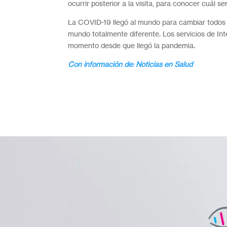
ocurrir posterior a la visita, para conocer cuál se
La COVID-19 llegó al mundo para cambiar todos 
mundo totalmente diferente. Los servicios de In
momento desde que llegó la pandemia.
Con información de: Noticias en Salud