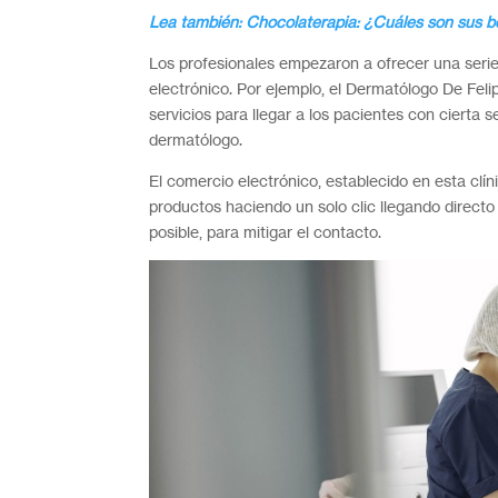
Lea también: Chocolaterapia: ¿Cuáles son sus be
Los profesionales empezaron a ofrecer una serie
electrónico. Por ejemplo, el Dermatólogo De Feli
servicios para llegar a los pacientes con cierta
dermatólogo.
El comercio electrónico, establecido en esta cl
productos haciendo un solo clic llegando directo
posible, para mitigar el contacto.