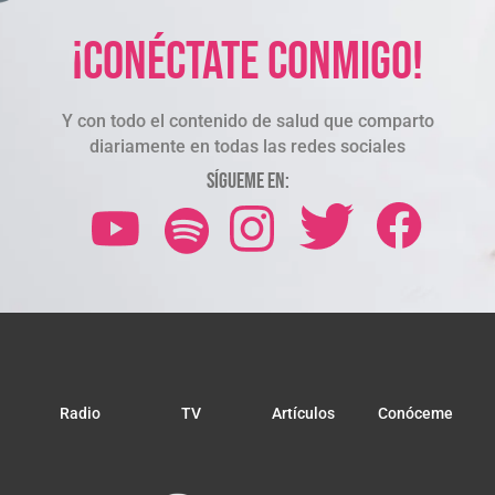
¡Conéctate conmigo!
Y con todo el contenido de salud que comparto
diariamente en todas las redes sociales
Sígueme en:
Radio
TV
Artículos
Conóceme