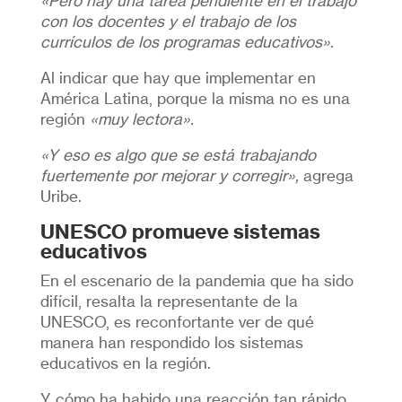
«Pero hay una tarea pendiente en el trabajo
con los docentes y el trabajo de los
currículos de los programas educativos».
Al indicar que hay que implementar en
América Latina, porque la misma no es una
región
«muy lectora».
«Y eso es algo que se está trabajando
fuertemente por mejorar y corregir»,
agrega
Uribe.
UNESCO promueve sistemas
educativos
En el escenario de la pandemia que ha sido
difícil, resalta la representante de la
UNESCO, es reconfortante ver de qué
manera han respondido los sistemas
educativos en la región.
Y cómo ha habido una reacción tan rápido