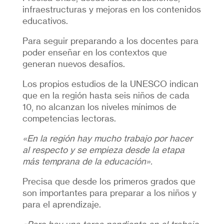
infraestructuras y mejoras en los contenidos
educativos.
Para seguir preparando a los docentes para
poder enseñar en los contextos que
generan nuevos desafíos.
Los propios estudios de la UNESCO indican
que en la región hasta seis niños de cada
10, no alcanzan los niveles mínimos de
competencias lectoras.
«En la región hay mucho trabajo por hacer
al respecto y se empieza desde la etapa
más temprana de la educación».
Precisa que desde los primeros grados que
son importantes para preparar a los niños y
para el aprendizaje.