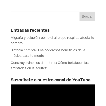
Entradas recientes
Migraña y polución: cómo el aire que respiras afecta tu
cerebro
Sinfonía cerebral: Los poderosos beneficios de la
música para tu mente
Construye vínculos duraderos: Cómo fortalecer tus
amistades en la adultez
Suscríbete a nuestro canal de YouTube
Reproductor
de
vídeo