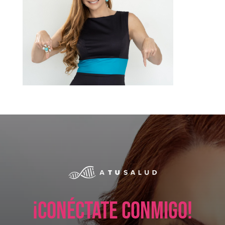
¡Conéctate conmigo!