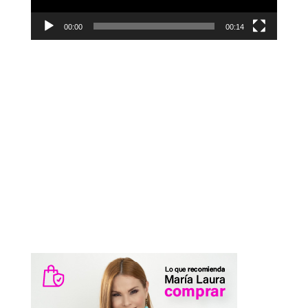
00:00
00:14