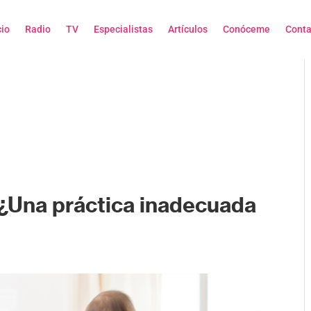
cio
Radio
TV
Especialistas
Artículos
Conóceme
Conta
 ¿Una práctica inadecuada