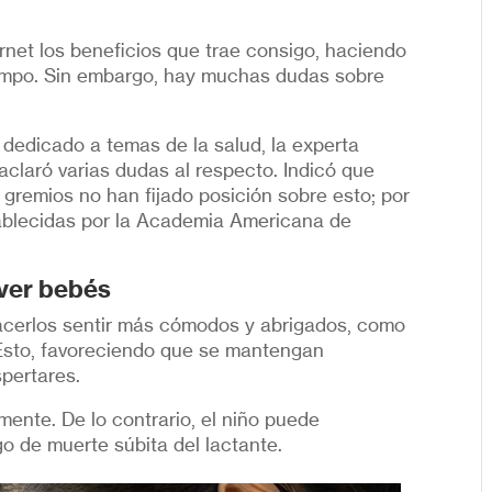
net los beneficios que trae consigo, haciendo
empo. Sin embargo, hay muchas dudas sobre
l dedicado a temas de la salud, la experta
 aclaró varias dudas al respecto. Indicó que
s gremios no han fijado posición sobre esto; por
ablecidas por la Academia Americana de
lver bebés
acerlos sentir más cómodos y abrigados, como
. Esto, favoreciendo que se mantengan
pertares.
ente. De lo contrario, el niño puede
go de muerte súbita del lactante.