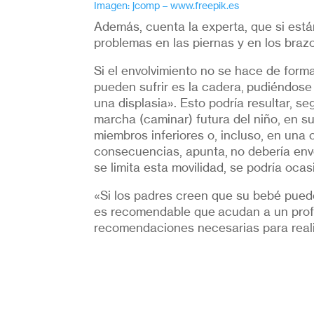
Imagen: jcomp – www.freepik.es
Además, cuenta la experta, que si est
problemas en las piernas y en los braz
Si el envolvimiento no se hace de form
pueden sufrir es la cadera, pudiéndose
una displasia». Esto podría resultar, se
marcha (caminar) futura del niño, en su
miembros inferiores o, incluso, en una 
consecuencias, apunta, no debería env
se limita esta movilidad, se podría ocas
«Si los padres creen que su bebé pued
es recomendable que acudan a un profe
recomendaciones necesarias para realiz