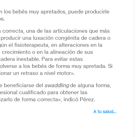
án los bebés muy apretados, puede producirle
os.
a correcta, una de las articulaciones que más
 producir una luxación congénita de cadera o
gún el fisioterapeuta, en alteraciones en la
 crecimiento o en la alineación de sus
cadera inestable. Para evitar estas
olverse a los bebés de forma muy apretada. Si
ionar un retraso a nivel motor».
e beneficiarse del
swaddling
de alguna forma,
sional cualificado para obtener las
arlo de forma correcta», indicó Pérez.
A tu salud…