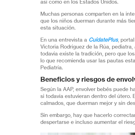
así como en los Estados Unidos.
Muchas personas comparten en la inter
que los niños duerman durante más ti
esta situación.
En una entrevista a
CuídatePlus
, porta
Victoria Rodríguez de la Rúa, pediatra,
todavía existe la tradición, pero que lo
lo que recomienda usar las pautas est
Pediatría.
Beneficios y riesgos de envo
Según la AAP, envolver bebés puede h
si todavía estuvieran dentro del útero
calmados, que duerman mejor y sin des
Sin embargo, hay que hacerlo correctam
despertarse e incluso aumentar el ries