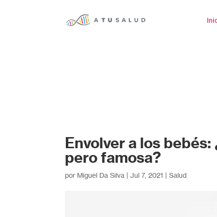
Ini
Envolver a los bebés:
pero famosa?
por
Miguel Da Silva
|
Jul 7, 2021
|
Salud