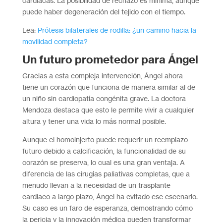
cardíacas. La posibilidad de rechazo es mínima, aunque
puede haber degeneración del tejido con el tiempo.
Lea:
Prótesis bilaterales de rodilla: ¿un camino hacia la
movilidad completa?
Un futuro prometedor para Ángel
Gracias a esta compleja intervención, Ángel ahora
tiene un corazón que funciona de manera similar al de
un niño sin cardiopatía congénita grave. La doctora
Mendoza destaca que esto le permite vivir a cualquier
altura y tener una vida lo más normal posible.
Aunque el homoinjerto puede requerir un reemplazo
futuro debido a calcificación, la funcionalidad de su
corazón se preserva, lo cual es una gran ventaja. A
diferencia de las cirugías paliativas completas, que a
menudo llevan a la necesidad de un trasplante
cardíaco a largo plazo, Ángel ha evitado ese escenario.
Su caso es un faro de esperanza, demostrando cómo
la pericia y la innovación médica pueden transformar