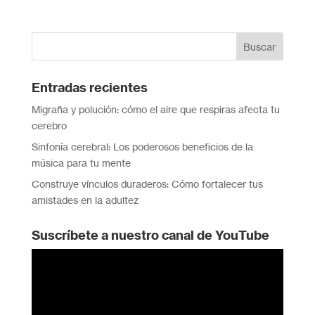
Entradas recientes
Migraña y polución: cómo el aire que respiras afecta tu
cerebro
Sinfonía cerebral: Los poderosos beneficios de la
música para tu mente
Construye vínculos duraderos: Cómo fortalecer tus
amistades en la adultez
Suscríbete a nuestro canal de YouTube
Reproductor
de
vídeo