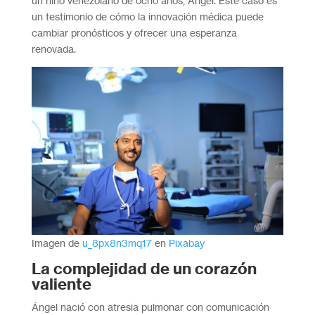
un niño venezolano de ocho años, Ángel. Este caso es
un testimonio de cómo la innovación médica puede
cambiar pronósticos y ofrecer una esperanza
renovada.
Imagen de
u_8px8n3mq17
en
Pixabay
La complejidad de un corazón
valiente
Ángel nació con atresia pulmonar con comunicación