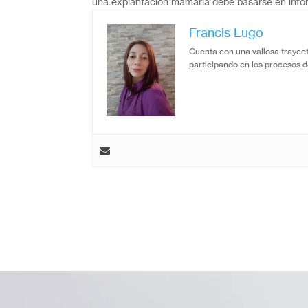
una explantación mamaria debe basarse en info
Francis Lugo
Cuenta con una valiosa trayect
participando en los procesos d