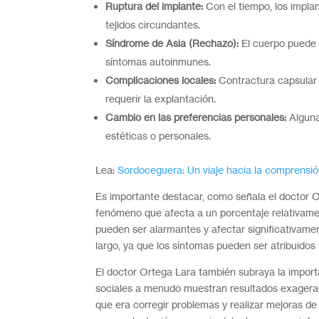
Ruptura del implante:
Con el tiempo, los impla
tejidos circundantes.
Síndrome de Asia (Rechazo):
El cuerpo puede 
síntomas autoinmunes.
Complicaciones locales:
Contractura capsular 
requerir la explantación.
Cambio en las preferencias personales:
Alguna
estéticas o personales.
Lea:
Sordoceguera: Un viaje hacia la comprensió
Es importante destacar, como señala el doctor O
fenómeno que afecta a un porcentaje relativame
pueden ser alarmantes y afectar significativamen
largo, ya que los síntomas pueden ser atribuidos 
El doctor Ortega Lara también subraya la importa
sociales a menudo muestran resultados exagerados,
que era corregir problemas y realizar mejoras d