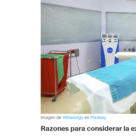
Imagen de
VithasVigo
en
Pixabay
Razones para considerar la 