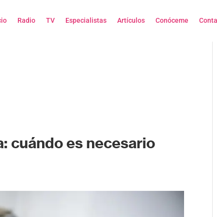
cio
Radio
TV
Especialistas
Artículos
Conóceme
Conta
: cuándo es necesario