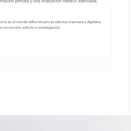
rmación precisa y una evaluación médica adecuada.
oria en el mundo editorial para productos impresos y digitales
e corrección, edición e investigación.