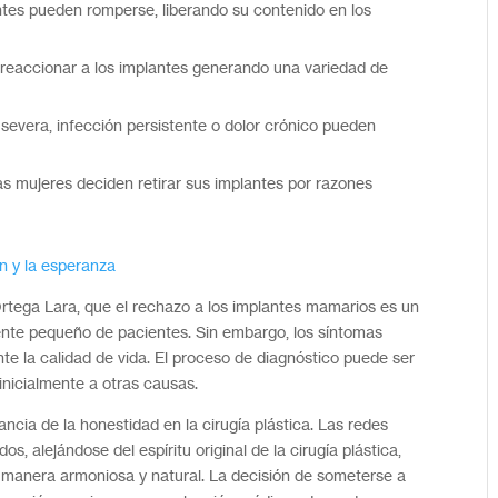
ntes pueden romperse, liberando su contenido en los
reaccionar a los implantes generando una variedad de
severa, infección persistente o dolor crónico pueden
s mujeres deciden retirar sus implantes por razones
n y la esperanza
rtega Lara, que el rechazo a los implantes mamarios es un
nte pequeño de pacientes. Sin embargo, los síntomas
te la calidad de vida. El proceso de diagnóstico puede ser
inicialmente a otras causas.
ncia de la honestidad en la cirugía plástica. Las redes
 alejándose del espíritu original de la cirugía plástica,
e manera armoniosa y natural. La decisión de someterse a