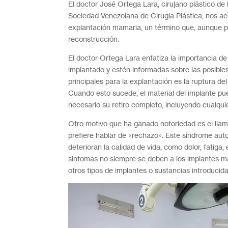
El doctor José Ortega Lara, cirujano plástico de
Sociedad Venezolana de Cirugía Plástica, nos a
explantación mamaria, un término que, aunque popu
reconstrucción.
El doctor Ortega Lara enfatiza la importancia d
implantado y estén informadas sobre las posible
principales para la explantación es la ruptura de
Cuando esto sucede, el material del implante pu
necesario su retiro completo, incluyendo cualquie
Otro motivo que ha ganado notoriedad es el lla
prefiere hablar de «rechazo». Este síndrome a
deterioran la calidad de vida, como dolor, fatiga
síntomas no siempre se deben a los implantes m
otros tipos de implantes o sustancias introducida