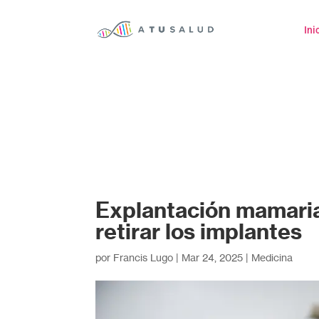
Ini
Explantación mamaria
retirar los implantes
por
Francis Lugo
|
Mar 24, 2025
|
Medicina