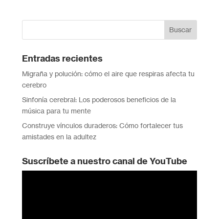
Entradas recientes
Migraña y polución: cómo el aire que respiras afecta tu
cerebro
Sinfonía cerebral: Los poderosos beneficios de la
música para tu mente
Construye vínculos duraderos: Cómo fortalecer tus
amistades en la adultez
Suscríbete a nuestro canal de YouTube
Reproductor
de
vídeo