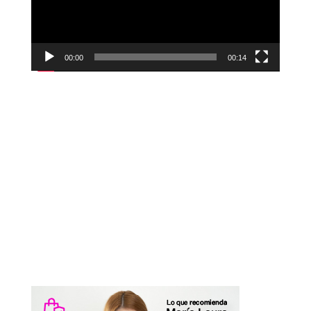
00:00
00:14