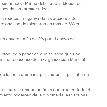
nas anticovid-19 ha debilitado al bloque de
eses de las farmacéuticas.
la reacción negativa de las acciones de
cciones se desplomaron en más de 6% en
nes cayeron más de 3% por el apoyo del
se produce a pesar de que se sabe que una
taría un consenso de la Organización Mundial
e la India que pasa por una crisis por falta de
tes para la recuperación económica en todo el
iento poderoso de la diplomacia las vacunas.