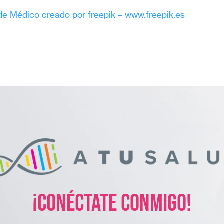
de Médico creado por freepik – www.freepik.es
¡Conéctate conmigo!