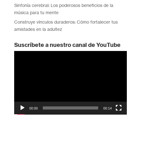
Sinfonía cerebral: Los poderosos beneficios de la
música para tu mente
Construye vínculos duraderos: Cómo fortalecer tus
amistades en la adultez
Suscríbete a nuestro canal de YouTube
Reproductor
de
vídeo
00:00
00:14