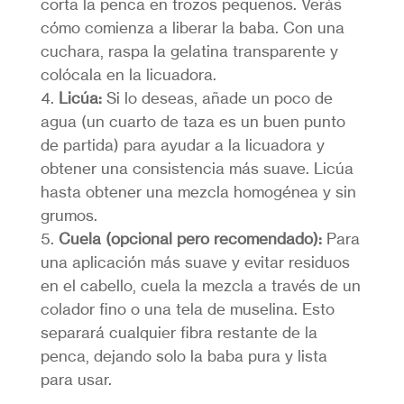
corta la penca en trozos pequeños. Verás
cómo comienza a liberar la baba. Con una
cuchara, raspa la gelatina transparente y
colócala en la licuadora.
Licúa:
Si lo deseas, añade un poco de
agua (un cuarto de taza es un buen punto
de partida) para ayudar a la licuadora y
obtener una consistencia más suave. Licúa
hasta obtener una mezcla homogénea y sin
grumos.
Cuela (opcional pero recomendado):
Para
una aplicación más suave y evitar residuos
en el cabello, cuela la mezcla a través de un
colador fino o una tela de muselina. Esto
separará cualquier fibra restante de la
penca, dejando solo la baba pura y lista
para usar.