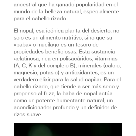
ancestral que ha ganado popularidad en el
mundo de la belleza natural, especialmente
para el cabello rizado.
El nopal, esa icónica planta del desierto, no
solo es un alimento nutritivo, sino que su
«baba» o mucílago es un tesoro de
propiedades beneficiosas. Esta sustancia
gelatinosa, rica en polisacáridos, vitaminas
(A, C, K y del complejo B), minerales (calcio,
magnesio, potasio) y antioxidantes, es un
verdadero elixir para la salud capilar. Para el
cabello rizado, que tiende a ser más seco y
propenso al frizz, la baba de nopal actúa
como un potente humectante natural, un
acondicionador profundo y un definidor de
rizos suave.