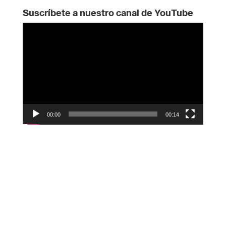
Suscríbete a nuestro canal de YouTube
Reproductor
de
vídeo
00:00
00:14