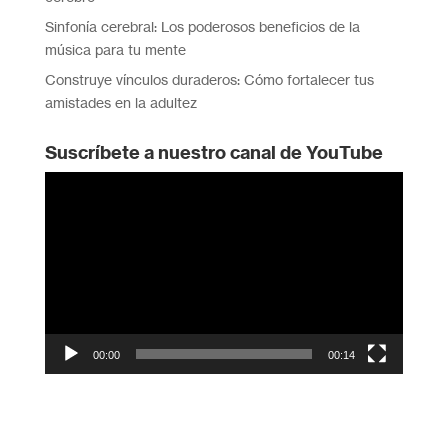
Sinfonía cerebral: Los poderosos beneficios de la
música para tu mente
Construye vínculos duraderos: Cómo fortalecer tus
amistades en la adultez
Suscríbete a nuestro canal de YouTube
Reproductor
de
vídeo
00:00
00:14