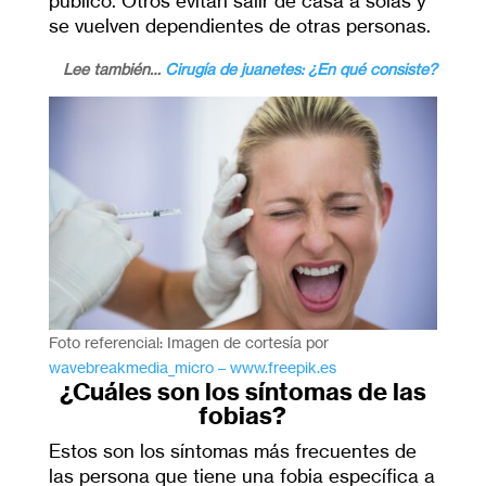
público. Otros evitan salir de casa a solas y
se vuelven dependientes de otras personas.
Lee también…
Cirugía de juanetes: ¿En qué consiste?
Foto referencial: Imagen de cortesía por
wavebreakmedia_micro – www.freepik.es
¿Cuáles son los síntomas de las
fobias?
Estos son los síntomas más frecuentes de
las persona que tiene una fobia específica a