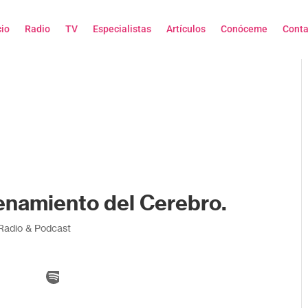
cio
Radio
TV
Especialistas
Artículos
Conóceme
Conta
enamiento del Cerebro.
 Radio & Podcast