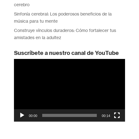
cerebro
Sinfonía cerebral: Los poderosos beneficios de la
música para tu mente
Construye vínculos duraderos: Cómo fortalecer tus
amistades en la adultez
Suscríbete a nuestro canal de YouTube
Reproductor
de
vídeo
00:00
00:14