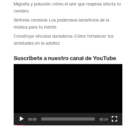
Migraña y polución: cómo el aire que respiras afecta tu
cerebro
Sinfonía cerebral: Los poderosos beneficios de la
música para tu mente
Construye vínculos duraderos: Cómo fortalecer tus
amistades en la adultez
Suscríbete a nuestro canal de YouTube
Reproductor
de
vídeo
00:00
00:14