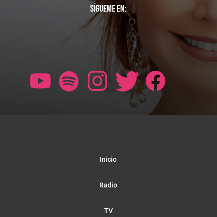
Sígueme en:
Inicio
Radio
TV