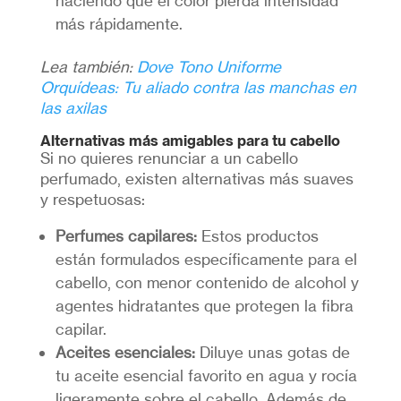
haciendo que el color pierda intensidad
más rápidamente.
Lea también:
Dove Tono Uniforme
Orquídeas: Tu aliado contra las manchas en
las axilas
Alternativas más amigables para tu cabello
Si no quieres renunciar a un cabello
perfumado, existen alternativas más suaves
y respetuosas:
Perfumes capilares:
Estos productos
están formulados específicamente para el
cabello, con menor contenido de alcohol y
agentes hidratantes que protegen la fibra
capilar.
Aceites esenciales:
Diluye unas gotas de
tu aceite esencial favorito en agua y rocía
ligeramente sobre el cabello. Además de