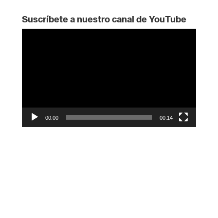
Suscríbete a nuestro canal de YouTube
Reproductor
de
vídeo
00:00
00:14