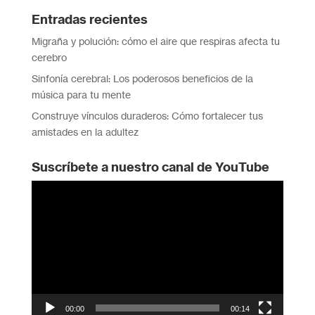
Entradas recientes
Migraña y polución: cómo el aire que respiras afecta tu
cerebro
Sinfonía cerebral: Los poderosos beneficios de la
música para tu mente
Construye vínculos duraderos: Cómo fortalecer tus
amistades en la adultez
Suscríbete a nuestro canal de YouTube
Reproductor
de
vídeo
00:00
00:14