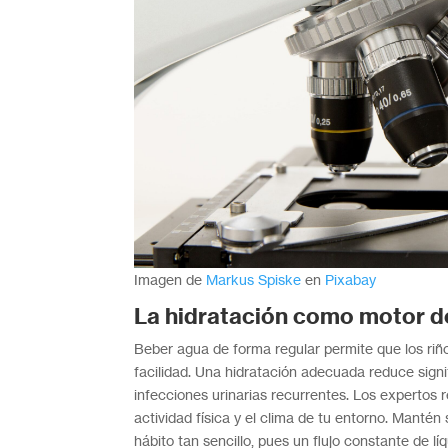
Imagen de
Markus Spiske
en
Pixabay
La hidratación como motor d
Beber agua de forma regular permite que los riño
facilidad. Una hidratación adecuada reduce signif
infecciones urinarias recurrentes. Los expertos 
actividad física y el clima de tu entorno. Manté
hábito tan sencillo, pues un flujo constante de líq