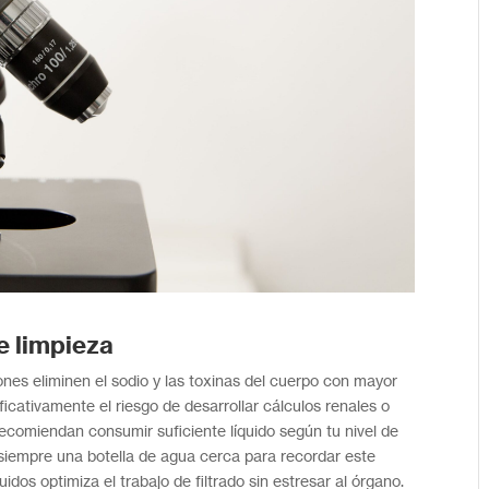
e limpieza
nes eliminen el sodio y las toxinas del cuerpo con mayor
icativamente el riesgo de desarrollar cálculos renales o
recomiendan consumir suficiente líquido según tu nivel de
n siempre una botella de agua cerca para recordar este
uidos optimiza el trabajo de filtrado sin estresar al órgano.