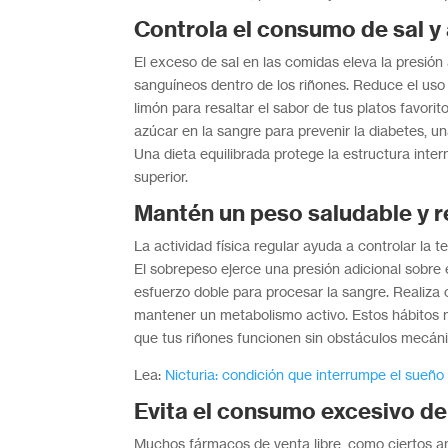
Controla el consumo de sal y
El exceso de sal en las comidas eleva la presión
sanguíneos dentro de los riñones. Reduce el uso
limón para resaltar el sabor de tus platos favorit
azúcar en la sangre para prevenir la diabetes, u
Una dieta equilibrada protege la estructura inte
superior.
Mantén un peso saludable y re
La actividad física regular ayuda a controlar la 
El sobrepeso ejerce una presión adicional sobre e
esfuerzo doble para procesar la sangre. Realiza 
mantener un metabolismo activo. Estos hábitos n
que tus riñones funcionen sin obstáculos mecáni
Lea:
Nicturia: condición que interrumpe el sueño 
Evita el consumo excesivo de
Muchos fármacos de venta libre, como ciertos ant