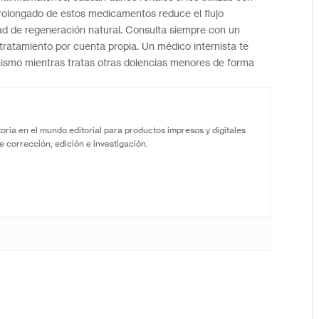
prolongado de estos medicamentos reduce el flujo
ad de regeneración natural. Consulta siempre con un
r tratamiento por cuenta propia. Un médico internista te
anismo mientras tratas otras dolencias menores de forma
oria en el mundo editorial para productos impresos y digitales
e corrección, edición e investigación.