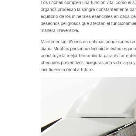
Los riñones cumplen una función vital como el si
órganos procesan la sangre constantemente para e
equilibrio de los minerales esenciales en cada c
desechos peligrosos que afectan el funcionamien
manera irreversible.
Mantener los riñones en óptimas condiciones req
diario. Muchas personas descuidan estos órgano
constituye la mejor herramienta para evitar enfe
chequeos preventivos, aseguras una vida larga y 
insuficiencia renal a futuro.