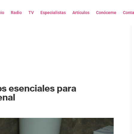
cio
Radio
TV
Especialistas
Artículos
Conóceme
Conta
os esenciales para
enal