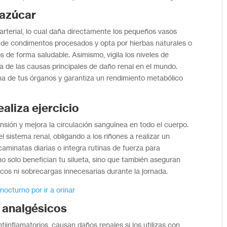
 azúcar
 arterial, lo cual daña directamente los pequeños vasos
 de condimentos procesados y opta por hierbas naturales o
os de forma saludable. Asimismo, vigila los niveles de
na de las causas principales de daño renal en el mundo.
rna de tus órganos y garantiza un rendimiento metabólico
aliza ejercicio
tensión y mejora la circulación sanguínea en todo el cuerpo.
l sistema renal, obligando a los riñones a realizar un
caminatas diarias o integra rutinas de fuerza para
o solo benefician tu silueta, sino que también aseguran
cos ni sobrecargas innecesarias durante la jornada.
nocturno por ir a orinar
 analgésicos
iinflamatorios, causan daños renales si los utilizas con