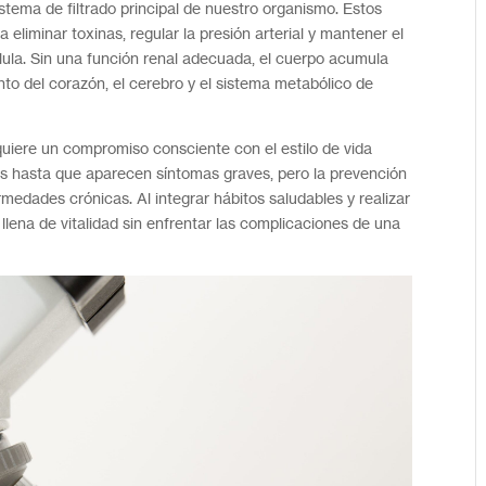
stema de filtrado principal de nuestro organismo. Estos
liminar toxinas, regular la presión arterial y mantener el
élula. Sin una función renal adecuada, el cuerpo acumula
to del corazón, el cerebro y el sistema metabólico de
uiere un compromiso consciente con el estilo de vida
s hasta que aparecen síntomas graves, pero la prevención
rmedades crónicas. Al integrar hábitos saludables y realizar
llena de vitalidad sin enfrentar las complicaciones de una