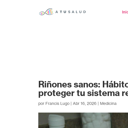
Ini
Riñones sanos: Hábit
proteger tu sistema r
por
Francis Lugo
|
Abr 16, 2026
|
Medicina