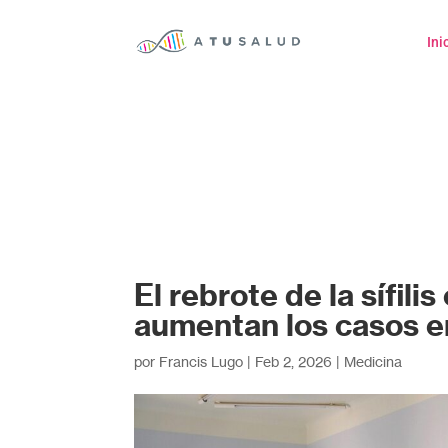
Ini
El rebrote de la sífili
aumentan los casos e
por
Francis Lugo
|
Feb 2, 2026
|
Medicina