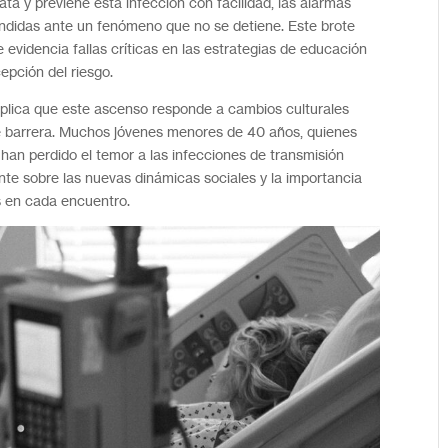
ta y previene esta infección con facilidad, las alarmas
didas ante un fenómeno que no se detiene. Este brote
e evidencia fallas críticas en las estrategias de educación
epción del riesgo.
explica que este ascenso responde a cambios culturales
e barrera. Muchos jóvenes menores de 40 años, quienes
han perdido el temor a las infecciones de transmisión
ente sobre las nuevas dinámicas sociales y la importancia
s en cada encuentro.