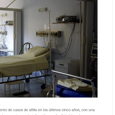
to de casos de sífilis en los últimos cinco años, con una