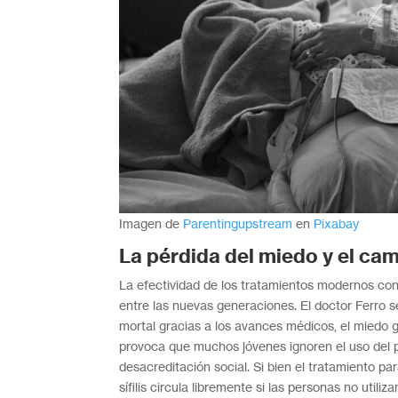
Imagen de
Parentingupstream
en
Pixabay
La pérdida del miedo y el cam
La efectividad de los tratamientos modernos con
entre las nuevas generaciones. El doctor Ferro 
mortal gracias a los avances médicos, el miedo g
provoca que muchos jóvenes ignoren el uso del 
desacreditación social. Si bien el tratamiento para
sífilis circula libremente si las personas no utili