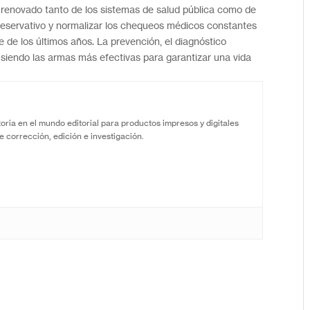
o renovado tanto de los sistemas de salud pública como de
preservativo y normalizar los chequeos médicos constantes
te de los últimos años. La prevención, el diagnóstico
 siendo las armas más efectivas para garantizar una vida
oria en el mundo editorial para productos impresos y digitales
e corrección, edición e investigación.