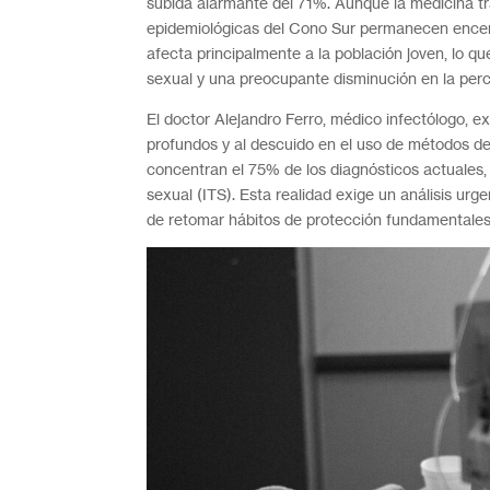
subida alarmante del 71%. Aunque la medicina tra
epidemiológicas del Cono Sur permanecen encen
afecta principalmente a la población joven, lo qu
sexual y una preocupante disminución en la perc
El doctor Alejandro Ferro, médico infectólogo, 
profundos y al descuido en el uso de métodos d
concentran el 75% de los diagnósticos actuales, 
sexual (ITS). Esta realidad exige un análisis urg
de retomar hábitos de protección fundamentale