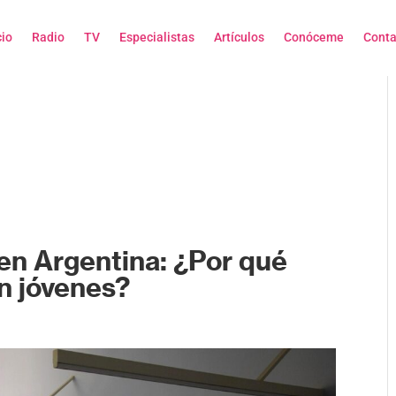
cio
Radio
TV
Especialistas
Artículos
Conóceme
Conta
s en Argentina: ¿Por qué
n jóvenes?