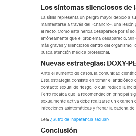
Los síntomas silenciosos de l
La sífilis representa un peligro mayor debido a s
manifestarse a través del «chancro», una lesión 
el recto. Como esta herida desaparece por sí so
erróneamente que el problema desapareció. Sin 
más graves y silenciosos dentro del organismo, lo
busca atención médica profesional.
Nuevas estrategias: DOXY-PE
Ante el aumento de casos, la comunidad científ
Esta estrategia consiste en tomar el antibiótico 
contacto sexual de riesgo, lo cual reduce la incid
Ferro recalca que la recomendación principal sig
sexualmente activa debe realizarse un examen d
infecciones asintomáticas y frenar la cadena de
Lea:
¿Sufro de inapetencia sexual?
Conclusión