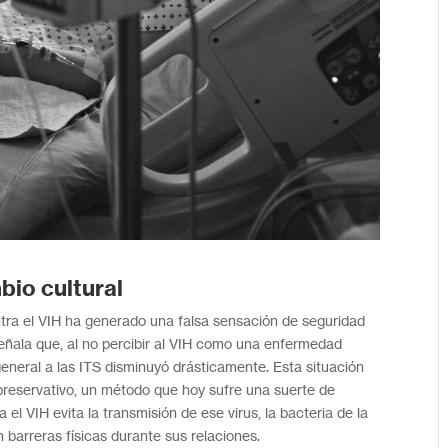
bio cultural
tra el VIH ha generado una falsa sensación de seguridad
señala que, al no percibir al VIH como una enfermedad
eneral a las ITS disminuyó drásticamente. Esta situación
preservativo, un método que hoy sufre una suerte de
 el VIH evita la transmisión de ese virus, la bacteria de la
zan barreras físicas durante sus relaciones.