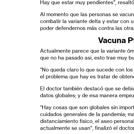
Hay que estar muy pendientes”, resaltó
Al momento que las personas se vacuna
combatir la variante delta y estar con 
poder defendernos más contra las otras
Vacuna Pf
Actualmente parece que la variante ómi
que no ha pasado así, esto trae muy bu
“No queda claro lo que sucede con los
el problema que hay es tratar de obtene
El doctor también destacó que se debí
datos globales; y de esa manera empe
“Hay cosas que son globales sin import
cuidados generales de la pandemia; man
distanciamiento físico, el aseo person
actualmente se usan”, finalizó el docto