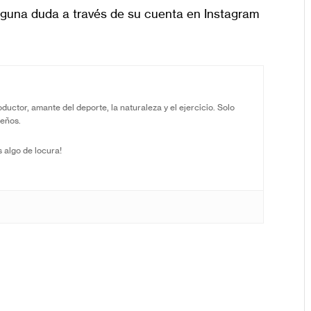
alguna duda a través de su cuenta en Instagram
uctor, amante del deporte, la naturaleza y el ejercicio. Solo
ueños.
 algo de locura!