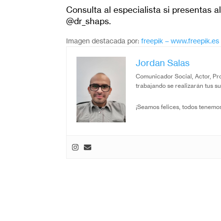
Consulta al especialista si presentas 
@dr_shaps.
Imagen destacada por:
freepik – www.freepik.es
Jordan Salas
Comunicador Social, Actor, Prod
trabajando se realizarán tus s
¡Seamos felices, todos tenemos