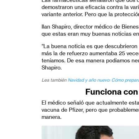
demostraron una eficacia contra la va
variante anterior. Pero que la protecci
Ilan Shapiro, director médico de Biene
que estas eran muy buenas noticias en
“La buena noticia es que descubrieron 
más la de refuerzo aumentaba 25 vece
teníamos. De esa manera podíamos neut
Shapiro.
Lea también
Navidad y año nuevo: Cómo prepara
Funciona con
El médico señaló que actualmente esta
vacuna de Pfizer, pero que probableme
manera.