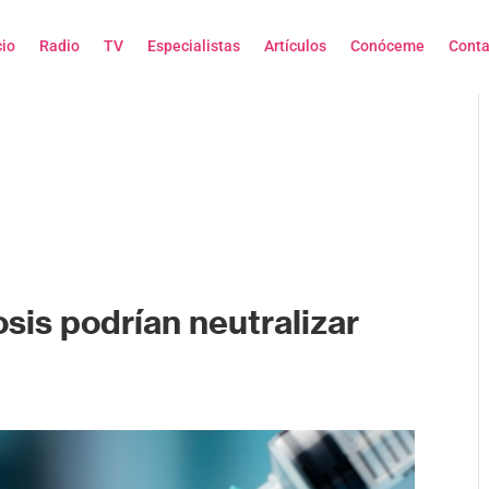
cio
Radio
TV
Especialistas
Artículos
Conóceme
Conta
osis podrían neutralizar