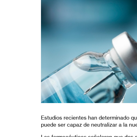
Estudios recientes han determinado qu
puede ser capaz de neutralizar a la nu
Las farmacéuticas señalaron que dos d