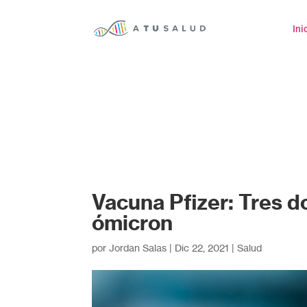
Ini
Vacuna Pfizer: Tres d
ómicron
por
Jordan Salas
|
Dic 22, 2021
|
Salud