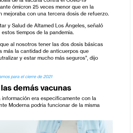
riante ómicron 25 veces menor que en la
ón mejoraba con una tercera dosis de refuerzo.
star y Salud de Altamed Los Ángeles, señaló
 estos tiempos de la pandemia.
que al nosotros tener las dos dosis básicas
s más la cantidad de anticuerpos que
ralizar y estar mucho más seguros”, dijo
rnos para el cierre de 2021
 las demás vacunas
 información era específicamente con la
nte Moderna podría funcionar de la misma