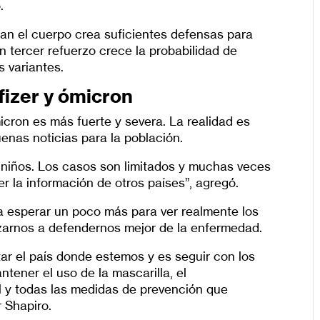
.
n el cuerpo crea suficientes defensas para
un tercer refuerzo crece la probabilidad de
 variantes.
izer y ómicron
cron es más fuerte y severa. La realidad es
enas noticias para la población.
 niños. Los casos son limitados y muchas veces
r la información de otros países”, agregó.
a esperar un poco más para ver realmente los
zarnos a defendernos mejor de la enfermedad.
ar el país donde estemos y es seguir con los
tener el uso de la mascarilla, el
al y todas las medidas de prevención que
r Shapiro.