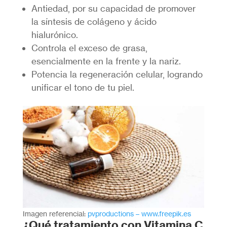
Antiedad, por su capacidad de promover
la síntesis de colágeno y ácido
hialurónico.
Controla el exceso de grasa,
esencialmente en la frente y la nariz.
Potencia la regeneración celular, logrando
unificar el tono de tu piel.
Imagen referencial:
pvproductions – www.freepik.es
¿Qué tratamiento con Vitamina C