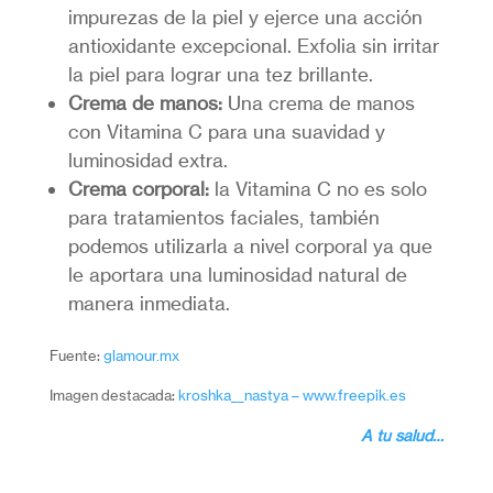
impurezas de la piel y ejerce una acción
antioxidante excepcional. Exfolia sin irritar
la piel para lograr una tez brillante.
Crema de manos:
Una crema de manos
con Vitamina C para una suavidad y
luminosidad extra.
Crema corporal:
la Vitamina C no es solo
para tratamientos faciales, también
podemos utilizarla a nivel corporal ya que
le aportara una luminosidad natural de
manera inmediata.
Fuente:
glamour.mx
Imagen destacada:
kroshka__nastya – www.freepik.es
A tu salud…