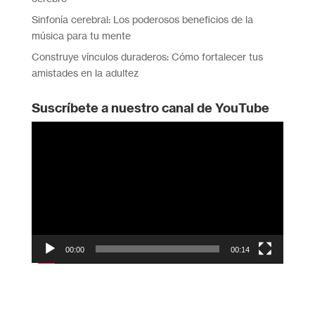
Sinfonía cerebral: Los poderosos beneficios de la
música para tu mente
Construye vínculos duraderos: Cómo fortalecer tus
amistades en la adultez
Suscríbete a nuestro canal de YouTube
Reproductor
de
vídeo
00:00
00:14