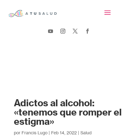
Adictos al alcohol:
«tenemos que romper el
estigma»
por
Francis Lugo
|
Feb 14, 2022
|
Salud