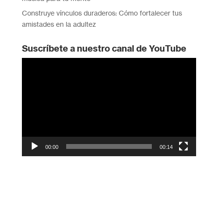
Construye vínculos duraderos: Cómo fortalecer tus
amistades en la adultez
Suscríbete a nuestro canal de YouTube
Reproductor
de
vídeo
00:00
00:14