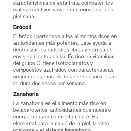
características de esta fruta combaten los
males oxidativos y ayudan a conservar una
piel sana.
Brócoli
El brócoli pertenece a los alimentos ricos en
antioxidantes más potentes. Este ayuda a
neutralizar los radicales libres y retrasa el
envejecimiento celular. Es rico en vitaminas
del grupo C, tiene isotiocianatos y
compuestos azufrados con características
anticancerígenas. Se sugiere consumir esta
verdura dos veces por semana.
Zanahoria
La zanahoria es el alimento más rico en
betacarotenos; antioxidantes que nuestro
cuerpo transforma en vitamina A. Es
elemental para la salud de la piel, la vista,
mucosas y el sistema inmunitario.