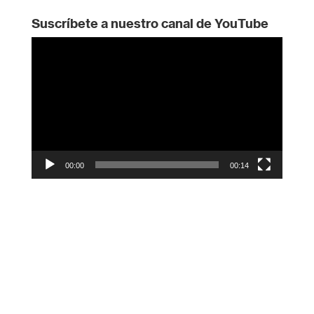
Suscríbete a nuestro canal de YouTube
Reproductor
de
vídeo
00:00
00:14