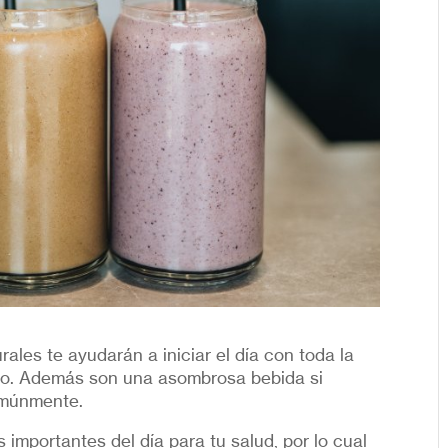
ales te ayudarán a iniciar el día con toda la
erpo. Además son una asombrosa bebida si
omúnmente.
importantes del día para tu salud, por lo cual