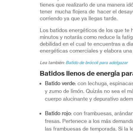
tienes que realizarlo de una manera i
tener mucha flojera de hacer el desayu
corriendo ya que ya llegas tarde.
Los batidos energéticos de los que te
minutos y notarás como reduce la fati
debilidad en el cual te encuentras a dia
energéticas comerciales y elabora una
Lea también:
Batido de brócoli para adelgazar
Batidos llenos de energía par
Batido verde
: con lechuga, espinacas,
y zumo de limón. Quizás no sea el m
cuerpo alucinante y depurativo adem
Batido rojo
: con frambuesas, aránda
fresas. Pertenece a los más demanda
las frambuesas de temporada. Si la 