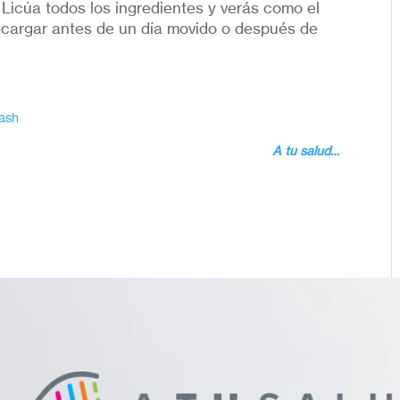
. Licúa todos los ingredientes y verás como el
recargar antes de un día movido o después de
ash
A tu salud…