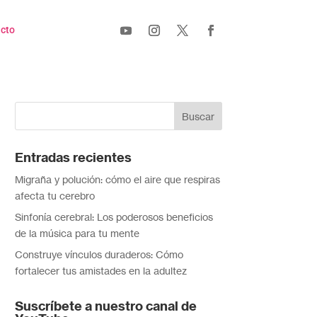
cto
Entradas recientes
Migraña y polución: cómo el aire que respiras
afecta tu cerebro
Sinfonía cerebral: Los poderosos beneficios
de la música para tu mente
Construye vínculos duraderos: Cómo
fortalecer tus amistades en la adultez
Suscríbete a nuestro canal de