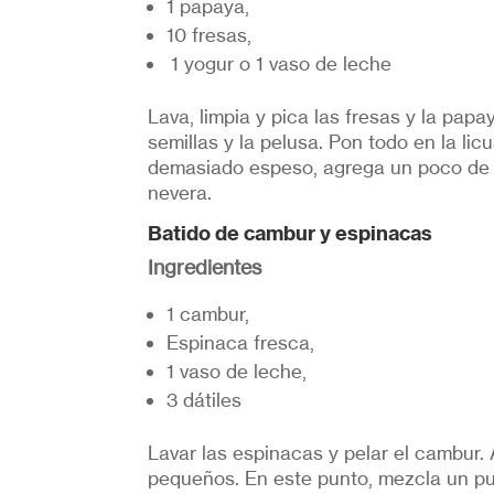
1 papaya,
10 fresas,
1 yogur o 1 vaso de leche
Lava, limpia y pica las fresas y la papa
semillas y la pelusa. Pon todo en la li
demasiado espeso, agrega un poco de 
nevera.
Batido de cambur y espinacas
Ingredientes
1 cambur,
Espinaca fresca,
1 vaso de leche,
3 dátiles
Lavar las espinacas y pelar el cambur. 
pequeños. En este punto, mezcla un p