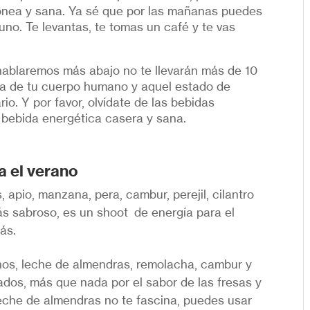
dónea y sana. Ya sé que por las mañanas puedes
no. Te levantas, te tomas un café y te vas
 hablaremos más abajo no te llevarán más de 10
ga de tu cuerpo humano y aquel estado de
rio. Y por favor, olvídate de las bebidas
 bebida energética casera y sana.
a el verano
 apio, manzana, pera, cambur, perejil, cilantro
ás sabroso, es un shoot de energía para el
ás.
nos, leche de almendras, remolacha, cambur y
dos, más que nada por el sabor de las fresas y
leche de almendras no te fascina, puedes usar