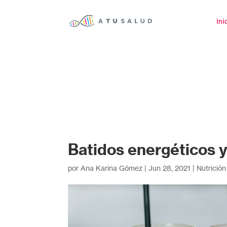
Ini
Batidos energéticos y
por
Ana Karina Gómez
|
Jun 28, 2021
|
Nutrición