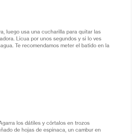
ya, luego usa una cucharilla para quitar las
cuadora. Licua por unos segundos y si lo ves
agua. Te recomendamos meter el batido en la
Agarra los dátiles y córtalos en trozos
uñado de hojas de espinaca, un cambur en