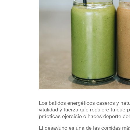
Los batidos energéticos caseros y natur
vitalidad y fuerza que requiere tu cu
prácticas ejercicio o haces deporte c
El desayuno es una de las comidas más 