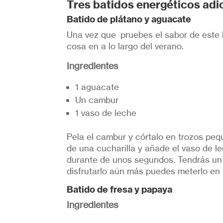
Tres batidos energéticos adi
Batido de plátano y aguacate
Una vez que pruebes el sabor de este 
cosa en a lo largo del verano.
Ingredientes
1 aguacate
Un cambur
1 vaso de leche
Pela el cambur y córtalo en trozos pe
de una cucharilla y añade el vaso de le
durante de unos segundos. Tendrás un 
disfrutarlo aún más puedes meterlo en la
Batido de fresa y papaya
Ingredientes