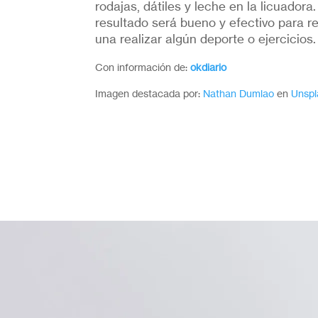
rodajas, dátiles y leche en la licuadora
resultado será bueno y efectivo para 
una realizar algún deporte o ejercicios.
Con información de:
okdiario
Imagen destacada por:
Nathan Dumlao
en
Unspl