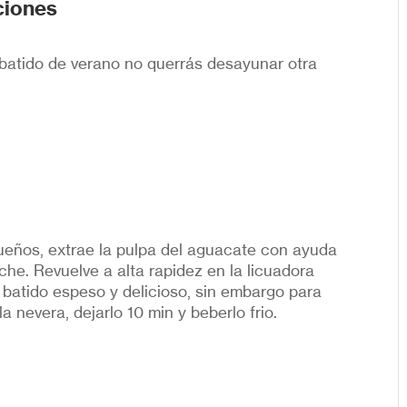
ciones
batido de verano no querrás desayunar otra
queños, extrae la pulpa del aguacate con ayuda
che. Revuelve a alta rapidez en la licuadora
batido espeso y delicioso, sin embargo para
 nevera, dejarlo 10 min y beberlo frio.