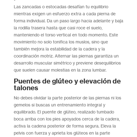
Las zancadas o estocadas desafían tu equilibrio
mientras exigen un esfuerzo extra a cada pierna de
forma individual. Da un paso largo hacia adelante y baja
la rodilla trasera hasta que casi roce el suelo,
manteniendo el torso vertical en todo momento. Este
movimiento no solo tonifica los muslos, sino que
también mejora la estabilidad de la cadera y la
coordinación motriz. Alternar las piernas garantiza un
desarrollo muscular simétrico y previene desequilibrios
que suelen causar molestias en la zona lumbar.
Puentes de glúteo y elevación de
talones
No debes olvidar la parte posterior de las piernas ni los
gemelos si buscas un entrenamiento integral y
equilibrado. El puente de glúteo, realizado tumbado
boca arriba con los pies apoyados cerca de la cadera,
activa la cadena posterior de forma segura. Eleva la
pelvis con fuerza y aprieta los glúteos en la parte