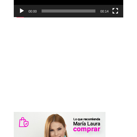
00:00
00:14