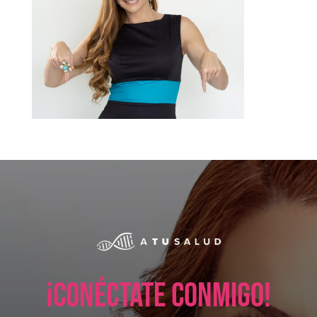
¡Conéctate conmigo!