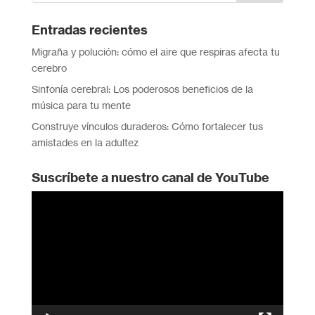
Entradas recientes
Migraña y polución: cómo el aire que respiras afecta tu
cerebro
Sinfonía cerebral: Los poderosos beneficios de la
música para tu mente
Construye vínculos duraderos: Cómo fortalecer tus
amistades en la adultez
Suscríbete a nuestro canal de YouTube
Reproductor
de
vídeo