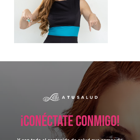
¡Conéctate conmigo!