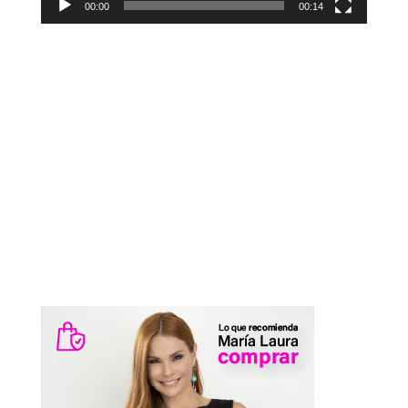
00:00
00:14