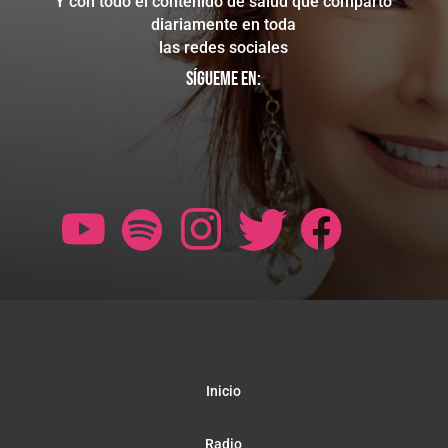
Y con todo el contenido de salud que comparto
diariamente en toda
las redes sociales
Sígueme en:
Inicio
Radio