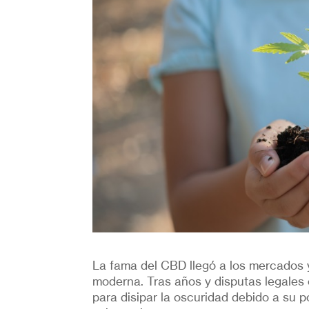
La fama del CBD llegó a los mercados y
moderna. Tras años y disputas legales e
para disipar la oscuridad debido a su p