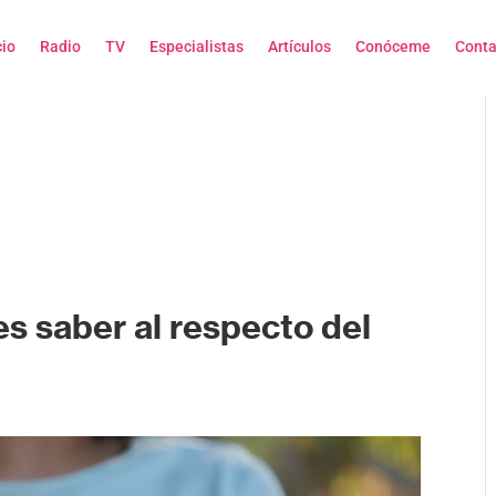
cio
Radio
TV
Especialistas
Artículos
Conóceme
Conta
s saber al respecto del