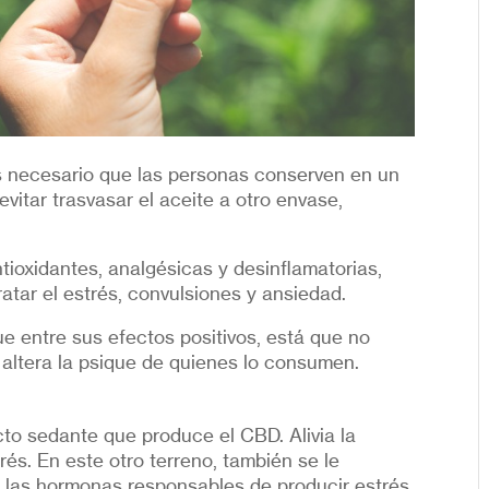
es necesario que las personas conserven en un
vitar trasvasar el aceite a otro envase,
ioxidantes, analgésicas y desinflamatorias,
tar el estrés, convulsiones y ansiedad.
ue entre sus efectos positivos, está que no
altera la psique de quienes lo consumen.
ecto sedante que produce el CBD. Alivia la
rés. En este otro terreno, también se le
ar las hormonas responsables de producir estrés.