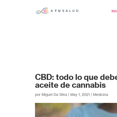
Ini
CBD: todo lo que debe
aceite de cannabis
por
Miguel Da Silva
|
May 1, 2021
|
Medicina