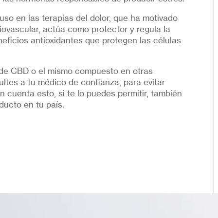
uso en las terapias del dolor, que ha motivado
diovascular, actúa como protector y regula la
neficios antioxidantes que protegen las células
e de CBD o el mismo compuesto en otras
ultes a tu médico de confianza, para evitar
 cuenta esto, si te lo puedes permitir, también
ducto en tu país.