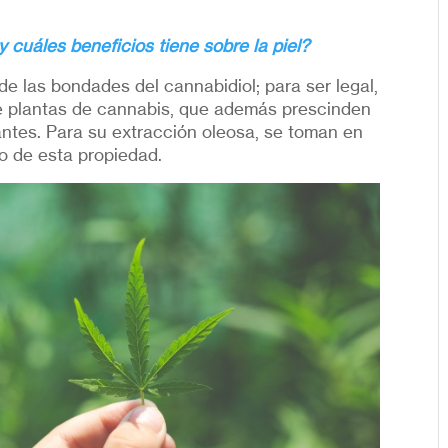
y cuáles beneficios tiene sobre la piel?
 las bondades del cannabidiol; para ser legal,
 de plantas de cannabis, que además prescinden
izantes. Para su extracción oleosa, se toman en
o de esta propiedad.