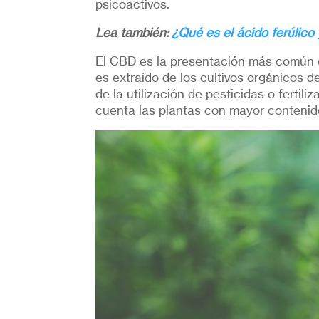
psicoactivos.
Lea también:
¿Qué es el ácido ferúlico 
El CBD es la presentación más común de
es extraído de los cultivos orgánicos
de la utilización de pesticidas o fertil
cuenta las plantas con mayor contenid