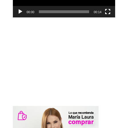
00:00
00:14