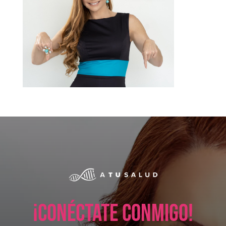
¡Conéctate conmigo!