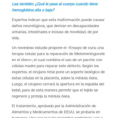
Lea también: ¿Qué le pasa al cuerpo cuando tiene
hemoglobina alta o baja?
Expertos indican que esta malformación puede causar
daños neurológicos, que derivan en discapacidades
urinarias, intestinales e incluso de movilidad, de por
vida.
Un novedoso estudio propone el «Ensayo de cura: una
terapia celular para la reparación de Mielomeningocele
en el útero»; el cual combina el uso de un parche con
células madre para reparar este defecto. Según los
expertos, el cirujano fetal pone un soporte biológico de
estas células en la placenta, sobre la médula ósea.
Luego, el cirujano cerrará la apertura en la espalda del
bebé; para de esta manera permitir que el tejido se
regenere y proteja la médula ósea.
El tratamiento, aprobado por la Administración de
Alimentos y Medicamentos de EEUU, se probaría en
humanos. Una vez que los pacientes participen, van a