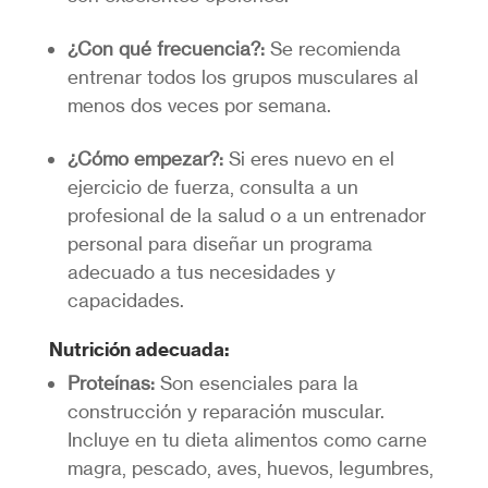
¿Con qué frecuencia?:
Se recomienda
entrenar todos los grupos musculares al
menos dos veces por semana.
¿Cómo empezar?:
Si eres nuevo en el
ejercicio de fuerza, consulta a un
profesional de la salud o a un entrenador
personal para diseñar un programa
adecuado a tus necesidades y
capacidades.
Nutrición adecuada:
Proteínas:
Son esenciales para la
construcción y reparación muscular.
Incluye en tu dieta alimentos como carne
magra, pescado, aves, huevos, legumbres,