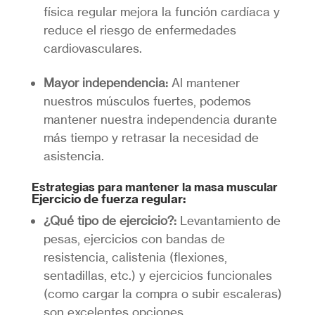
física regular mejora la función cardíaca y
reduce el riesgo de enfermedades
cardiovasculares.
Mayor independencia:
Al mantener
nuestros músculos fuertes, podemos
mantener nuestra independencia durante
más tiempo y retrasar la necesidad de
asistencia.
Estrategias para mantener la masa muscular
Ejercicio de fuerza regular:
¿Qué tipo de ejercicio?:
Levantamiento de
pesas, ejercicios con bandas de
resistencia, calistenia (flexiones,
sentadillas, etc.) y ejercicios funcionales
(como cargar la compra o subir escaleras)
son excelentes opciones.