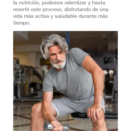
la nutrición, podemos ralentizar y hasta
revertir este proceso, disfrutando de una
vida más activa y saludable durante más
tiempo.