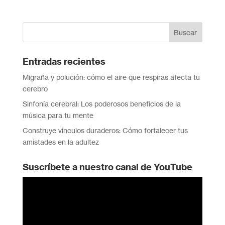
Entradas recientes
Migraña y polución: cómo el aire que respiras afecta tu
cerebro
Sinfonía cerebral: Los poderosos beneficios de la
música para tu mente
Construye vínculos duraderos: Cómo fortalecer tus
amistades en la adultez
Suscríbete a nuestro canal de YouTube
Reproductor
de
vídeo