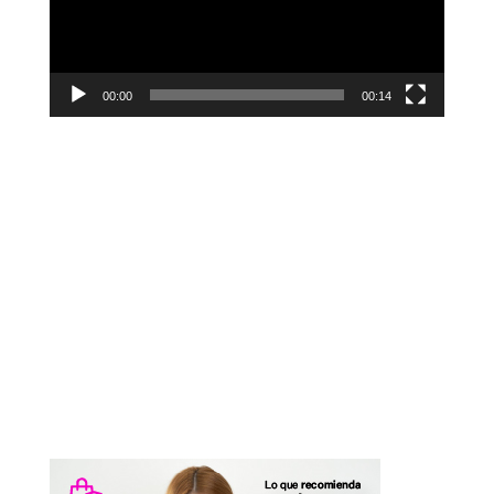
00:00
00:14