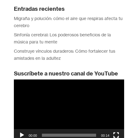
Entradas recientes
Migraña y polución: cómo el aire que respiras afecta tu
cerebro
Sinfonía cerebral: Los poderosos beneficios de la
música para tu mente
Construye vínculos duraderos: Cómo fortalecer tus
amistades en la adultez
Suscríbete a nuestro canal de YouTube
Reproductor
de
vídeo
00:00
00:14