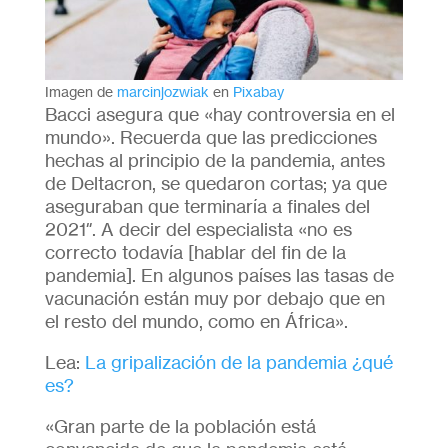
Imagen de
marcinjozwiak
en
Pixabay
Bacci asegura que «hay controversia en el
mundo». Recuerda que las predicciones
hechas al principio de la pandemia, antes
de Deltacron, se quedaron cortas; ya que
aseguraban que terminaría a finales del
2021″. A decir del especialista «no es
correcto todavía [hablar del fin de la
pandemia]. En algunos países las tasas de
vacunación están muy por debajo que en
el resto del mundo, como en África».
Lea:
La gripalización de la pandemia ¿qué
es?
«Gran parte de la población está