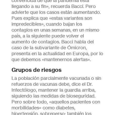
convencida de que la pandemia está
llegando a su fin», recuerda Bacci. Pero
advierte que los casos están aumentando.
Pues explica que «estas variantes son
impredecibles», cuando bajan los
contagios en unas semanas, en un mismo
país, a la siguiente puede volver el
aumento de contagios. Bacci habla del
caso de la subvariante de Ómicron,
presenta en la actualidad en Europa, por lo
que debemos «mantenernos alertas».
Grupos de riesgos
La población parcialmente vacunada o sin
refuerzos de vacunas debe, dice el Dr.
Infectólogo, mantener la guardia arriba,
siguiendo las medidas de bioseguridad.
Pero sobre todo, «aquellos pacientes con
morbilidades» como diabetes,
hipertensión, sobreperso; también los