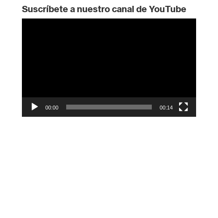
Suscríbete a nuestro canal de YouTube
Reproductor
de
vídeo
00:00
00:14