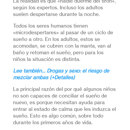
La realidad es que «nadie duerme del tirón»,
según los expertos. Incluso los adultos
suelen despertarse durante la noche.
Todos los seres humanos tienen
«microdespertares» al pasar de un ciclo de
sueño a otro. En los adultos, estos se
acomodan, se cubren con la manta, van al
baño y retoman el sueño, pero para los
niños la situación es distinta.
Lee también… Drogas y sexo: el riesgo de
mezclar ambas (+Detalles)
La principal razón del por qué algunos niños
no son capaces de conciliar el sueño de
nuevo, es porque necesitan ayuda para
entrar al estado de calma que les induzca el
sueño. Esto es algo común, sobre todo
durante los primeros años de vida.