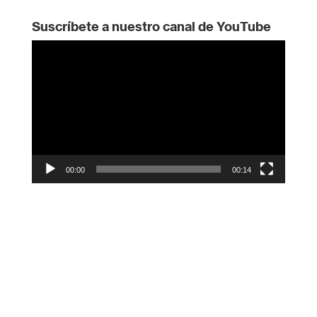
Suscríbete a nuestro canal de YouTube
Reproductor
de
vídeo
00:00
00:14