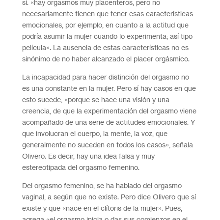
sí. «hay orgasmos muy placenteros, pero no
necesariamente tienen que tener esas características
emocionales, por ejemplo, en cuanto a la actitud que
podría asumir la mujer cuando lo experimenta; así tipo
película». La ausencia de estas características no es
sinónimo de no haber alcanzado el placer orgásmico.
La incapacidad para hacer distinción del orgasmo no
es una constante en la mujer. Pero sí hay casos en que
esto sucede, «porque se hace una visión y una
creencia, de que la experimentación del orgasmo viene
acompañado de una serie de actitudes emocionales. Y
que involucran el cuerpo, la mente, la voz, que
generalmente no suceden en todos los casos», señala
Olivero. Es decir, hay una idea falsa y muy
estereotipada del orgasmo femenino.
Del orgasmo femenino, se ha hablado del orgasmo
vaginal, a según que no existe. Pero dice Olivero que sí
existe y que «nace en el clítoris de la mujer». Pues,
agrega «el orgasmo inicia o das sus comienzos en el