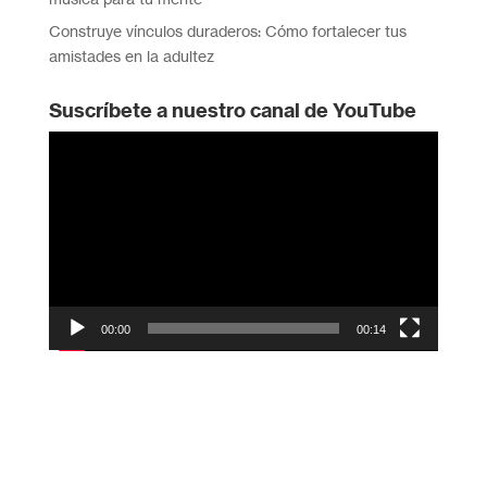
Construye vínculos duraderos: Cómo fortalecer tus
amistades en la adultez
Suscríbete a nuestro canal de YouTube
Reproductor
de
vídeo
00:00
00:14