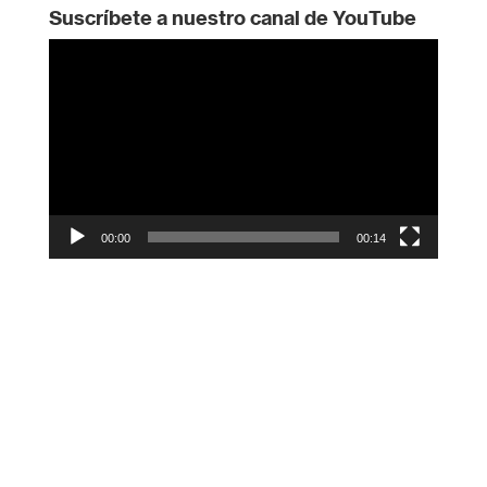
Suscríbete a nuestro canal de YouTube
Reproductor
de
vídeo
00:00
00:14