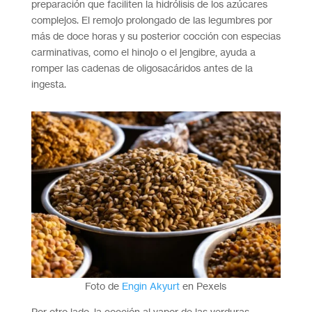
preparación que faciliten la hidrólisis de los azúcares
complejos. El remojo prolongado de las legumbres por
más de doce horas y su posterior cocción con especias
carminativas, como el hinojo o el jengibre, ayuda a
romper las cadenas de oligosacáridos antes de la
ingesta.
Foto de
Engin Akyurt
en Pexels
Por otro lado, la cocción al vapor de las verduras