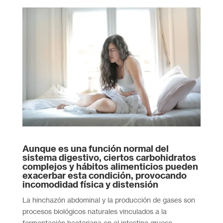
Aunque es una función normal del
sistema digestivo, ciertos carbohidratos
complejos y hábitos alimenticios pueden
exacerbar esta condición, provocando
incomodidad física y distensión
La hinchazón abdominal y la producción de gases son
procesos biológicos naturales vinculados a la
fermentación bacteriana en el intestino grueso.